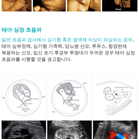
태아 심장 초음파
일반 초음파 검사에서 심기형 혹은 염색체 이상이 의심되는 경우
,
태아 심부정맥, 심기형 가족력, 당뇨병 산모, 루푸스, 항경련제
복용하는 산모, 임신 초기 후경부 투명대가 두꺼운 경우 태아 심장
초음파를 시행할 것을 권고합니다.