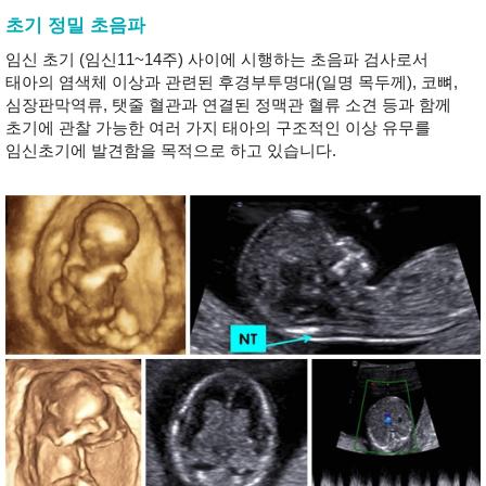
초기 정밀 초음파
임신 초기 (임신11~14주) 사이에 시행하는 초음파 검사로서
태아의 염색체 이상과 관련된 후경부투명대(일명 목두께), 코뼈,
심장판막역류, 탯줄 혈관과 연결된 정맥관 혈류 소견 등과 함께
초기에 관찰 가능한 여러 가지 태아의 구조적인 이상 유무를
임신초기에 발견함을 목적으로 하고 있습니다.