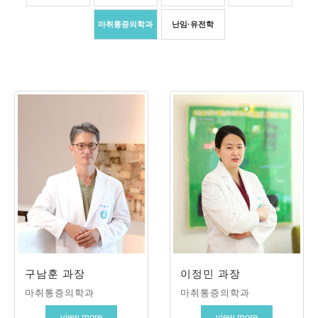
마취통증의학과
난임·유전학
구남훈 과장
이정민 과장
마취통증의학과
마취통증의학과
view more
view more