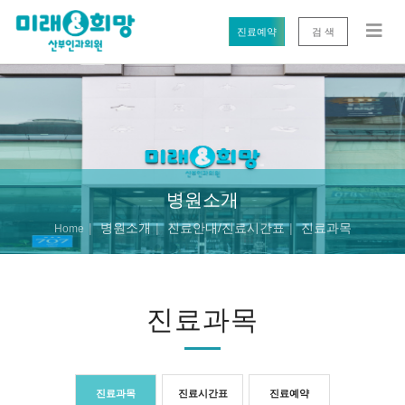
진료예약
검 색
병원소개
병원소개
진료안내/진료시간표
진료과목
Home
진료과목
진료과목
진료시간표
진료예약