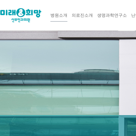
병원소개
의료진소개
생명과학연구소
난