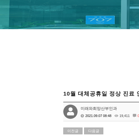
10월 대체공휴일 정상 진료 
미래와희망산부인과
2021.09.07 08:48
19,411
이전글
다음글