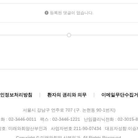
등록된 댓글이 없습니다.
인정보처리방침
|
환자의 권리와 의무
|
이메일무단수집
서울시 강남구 언주로 707 (구. 논현동 90-1번지)
 : 02-3446-0011 팩스 : 02-3446-1221
난임클리닉전화 : 02-3015-8
상호: 미래와희망산부인과 사업자번호:211-90-07434 대표자성함:이승
Copyright © 미래와희망 산부인과. All Rights Reserved.