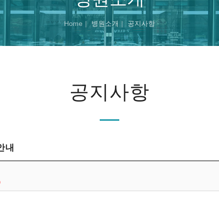
Home
병원소개
공지사항
공지사항
안내
0