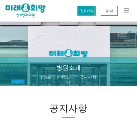
진료예약
검 색
병원소개
병원소개
공지사항
Home
공지사항