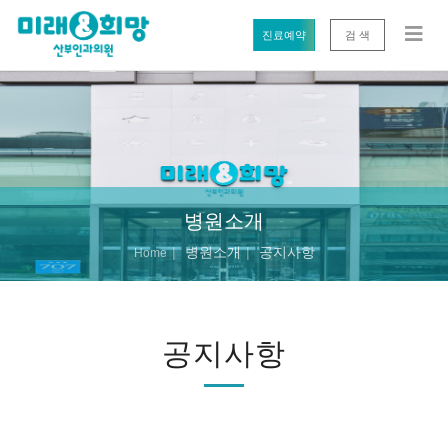
진료예약
검 색
병원소개
병원소개
공지사항
Home
공지사항