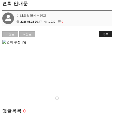
면회 안내문
미래와희망산부인과
2026.05.16 10:47
1,939
0
이전글
다음글
목록
댓글목록
0