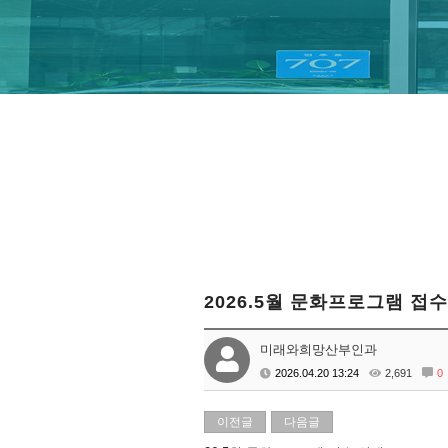
2026.5월 문화프로그램 접
미래와희망산부인과
2026.04.20 13:24
2,691
0
이전글
다음글