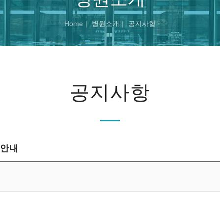
Home
병원소개
공지사항
공지사항
수안내