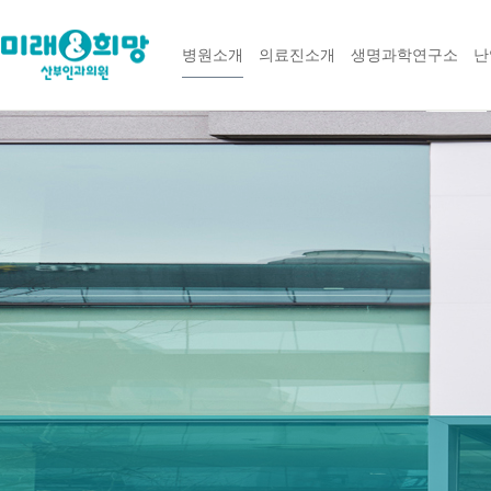
병원소개
의료진소개
생명과학연구소
난