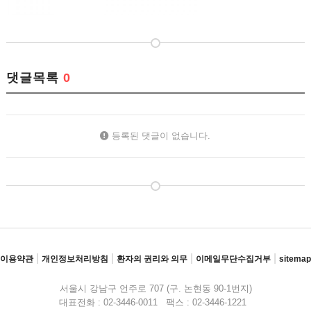
댓글목록
0
등록된 댓글이 없습니다.
|
|
|
|
이용약관
개인정보처리방침
환자의 권리와 의무
이메일무단수집거부
sitemap
서울시 강남구 언주로 707 (구. 논현동 90-1번지)
대표전화 : 02-3446-0011 팩스 : 02-3446-1221