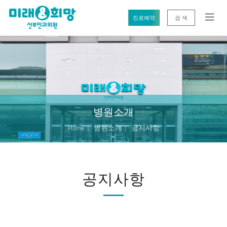
진료예약
검 색
병원소개
병원소개
공지사항
Home
공지사항