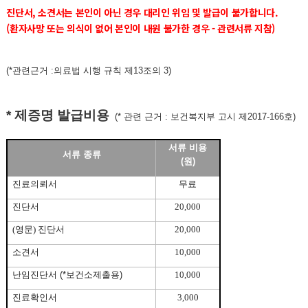
진단서, 소견서는 본인이 아닌 경우 대리인 위임 및 발급이 불가합니다.
(환자사망 또는 의식이 없어 본인이 내원 불가한 경우 - 관련서류 지참)
(*관련근거 :의료법 시행 규칙 제13조의 3)
* 제증명 발급비용
(* 관련 근거 : 보건복지부 고시 제2017-166호)
서류 비용
서류 종류
(원)
진료의뢰서
무료
진단서
20,000
(
영문
)
진단서
20,000
소견서
10,000
난임진단서 (*보건소제출용)
10,000
진료확인서
3,000