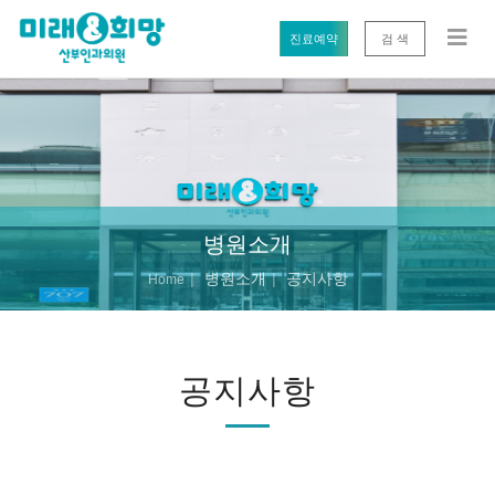
진료예약
검 색
병원소개
병원소개
공지사항
Home
공지사항