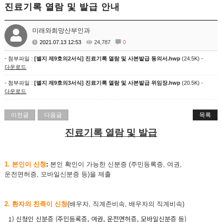
진료기록 열람 및 발급 안내
미래와희망산부인과
2021.07.13 12:53
24,787
0
- 첨부파일 :
[별지 제9호의2서식] 진료기록 열람 및 사본발급 동의서.hwp
(24.5K) -
다운로드
- 첨부파일 :
[별지 제9호의3서식] 진료기록 열람 및 사본발급 위임장.hwp
(20.5K) -
다운로드
이전글
다음글
목록
진료기록 열람 및 발급
1. 본인이 신청
:
본인 확인이 가능한 신분증 (주민등록증, 여권,
운전면허증, 모바일신분증 등)을 제출
2. 환자의 친족이 신청
(배우자, 직계존비속, 배우자의 직계비속)
1) 신청인 신분증 (주민등록증, 여권, 운전면허증, 모바일신분증 등)