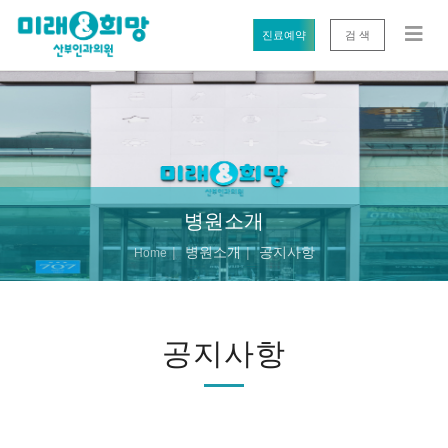
진료예약
검 색
병원소개
병원소개
공지사항
Home
공지사항