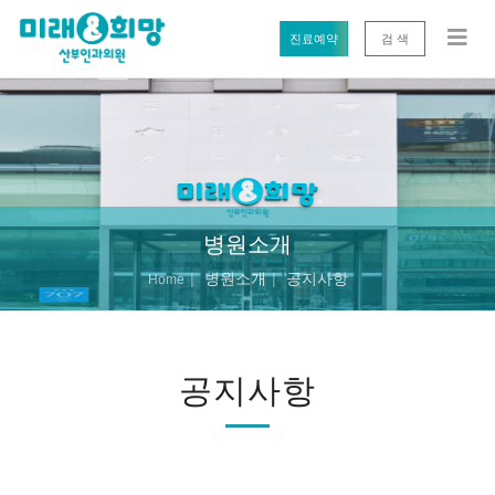
진료예약
검 색
병원소개
병원소개
공지사항
Home
공지사항