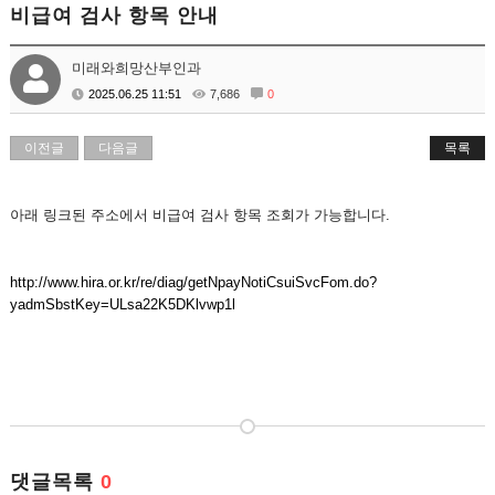
비급여 검사 항목 안내
미래와희망산부인과
2025.06.25 11:51
7,686
0
이전글
다음글
목록
아래 링크된 주소에서 비급여 검사 항목 조회가 가능합니다.
http://www.hira.or.kr/re/diag/getNpayNotiCsuiSvcFom.do?
yadmSbstKey=ULsa22K5DKlvwp1l
댓글목록
0