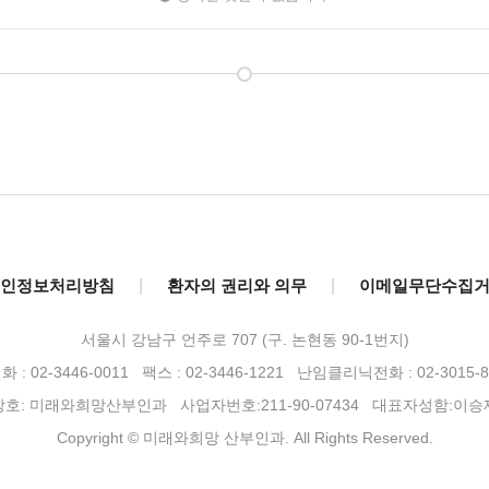
인정보처리방침
|
환자의 권리와 의무
|
이메일무단수집
서울시 강남구 언주로 707 (구. 논현동 90-1번지)
 : 02-3446-0011 팩스 : 02-3446-1221
난임클리닉전화 : 02-3015-8
상호: 미래와희망산부인과 사업자번호:211-90-07434 대표자성함:이승
Copyright © 미래와희망 산부인과. All Rights Reserved.