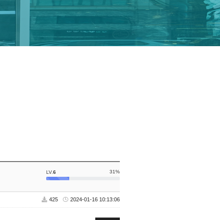
31%
LV.
6
425
2024-01-16 10:13:06