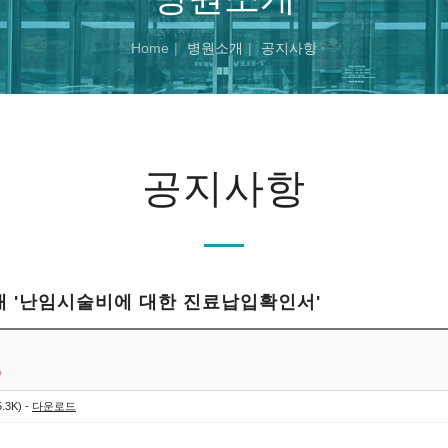
Home
병원소개
공지사항
공지사항
안내 '난임시술비에 대한 진료납입확인서'
0
.3K) -
다운로드