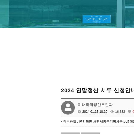
2024 연말정산 서류 신청
미래와희망산부인과
2024.01.16 10:10
16,632
- 첨부파일 :
본인확인 서명서의무기록사본.pdf
(65