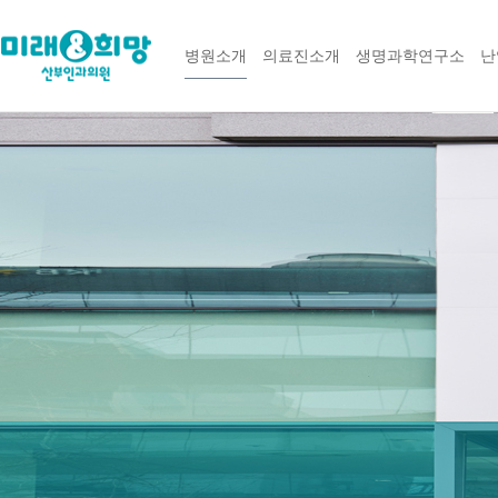
병원소개
의료진소개
생명과학연구소
난