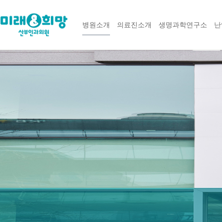
병원소개
의료진소개
생명과학연구소
난