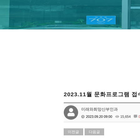
2023.11월 문화프로그램 접
미래와희망산부인과
2023.09.20 09:00
15,654
이전글
다음글