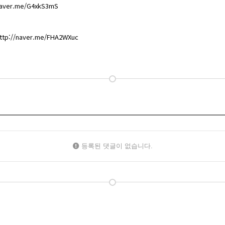
naver.me/G4xkS3mS
ttp://naver.me/FHA2WXuc
등록된 댓글이 없습니다.