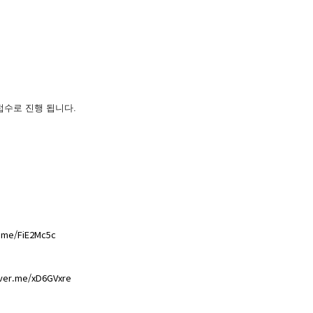
접수로 진행 됩니다.
r.me/FiE2Mc5c
aver.me/xD6GVxre