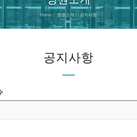
Home
병원소개
공지사항
공지사항
수
0