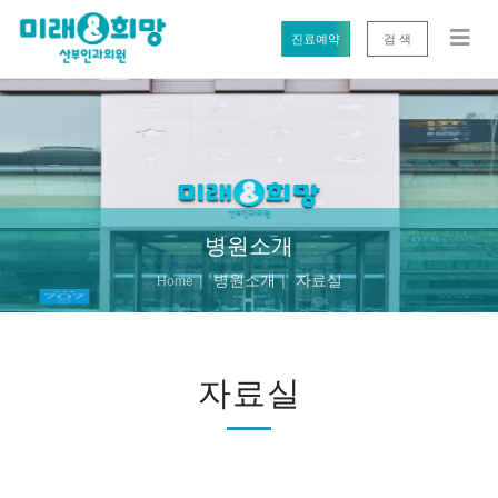
진료예약
검 색
병원소개
병원소개
자료실
Home
자료실