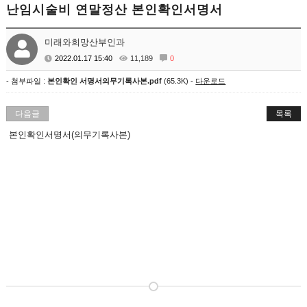
난임시술비 연말정산 본인확인서명서
미래와희망산부인과
2022.01.17 15:40
11,189
0
- 첨부파일 :
본인확인 서명서의무기록사본.pdf
(65.3K) -
다운로드
다음글
목록
본인확인서명서(의무기록사본)