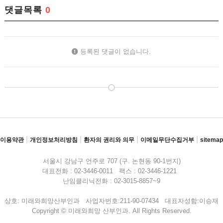
댓글목록
0
등록된 댓글이 없습니다.
|
|
|
|
이용약관
개인정보처리방침
환자의 권리와 의무
이메일무단수집거부
sitemap
서울시 강남구 언주로 707 (구. 논현동 90-1번지)
대표전화 : 02-3446-0011 팩스 : 02-3446-1221
난임클리닉전화 : 02-3015-8857~9
상호: 미래와희망산부인과 사업자번호:211-90-07434 대표자성함:이승재
Copyright © 미래와희망 산부인과. All Rights Reserved.