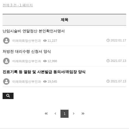
전체 3 건 - 1 페이지
제목
난임시술비 연말정산 본인확인서명서
2022.01.17
미래와희망산부인과
11,227
처방전 대리수령 신청서 양식
2021.07.13
미래와희망산부인과
12,998
진료기록 등 열람 및 사본발급 동의서/위임장 양식
2021.07.13
미래와희망산부인과
19,545
1