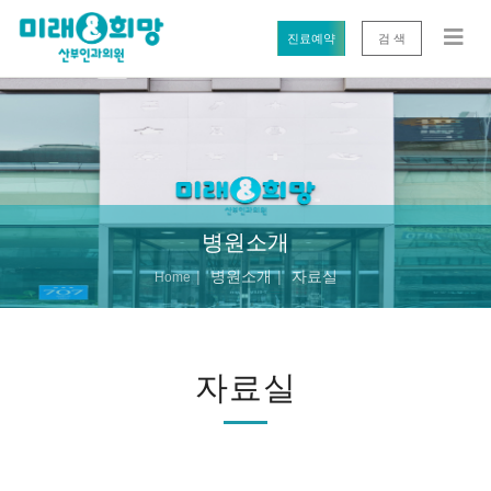
진료예약
검 색
병원소개
병원소개
자료실
Home
자료실