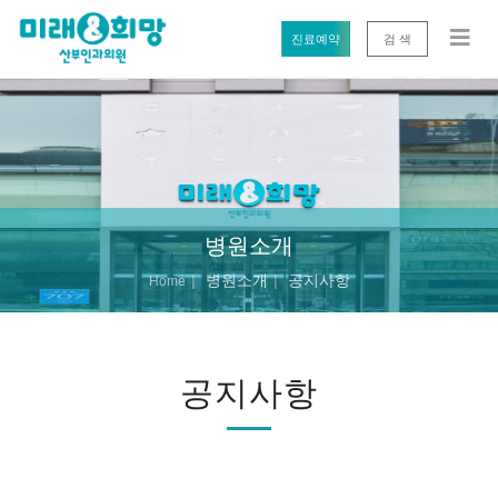
진료예약
검 색
병원소개
병원소개
공지사항
Home
공지사항