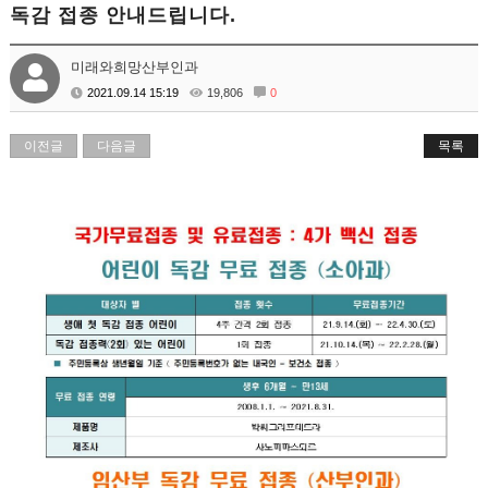
독감 접종 안내드립니다.
미래와희망산부인과
2021.09.14 15:19
19,806
0
이전글
다음글
목록