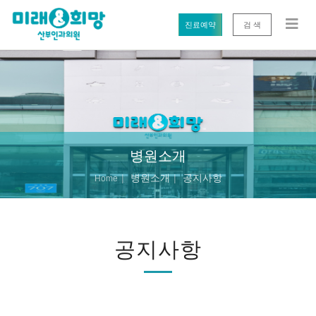
진료예약
검 색
병원소개
병원소개
공지사항
Home
공지사항