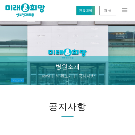
진료예약
검 색
병원소개
병원소개
공지사항
Home
공지사항