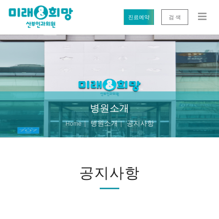
진료예약
검 색
병원소개
병원소개
공지사항
Home
공지사항