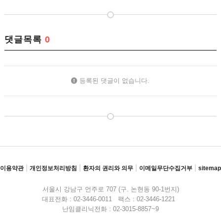
댓글목록
0
등록된 댓글이 없습니다.
|
|
|
|
이용약관
개인정보처리방침
환자의 권리와 의무
이메일무단수집거부
sitemap
서울시 강남구 언주로 707 (구. 논현동 90-1번지)
대표전화 : 02-3446-0011 팩스 : 02-3446-1221
난임클리닉전화 : 02-3015-8857~9