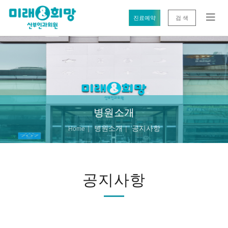
진료예약
검 색
병원소개
병원소개
공지사항
Home
공지사항