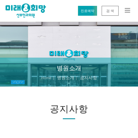
진료예약
검 색
병원소개
병원소개
공지사항
Home
공지사항