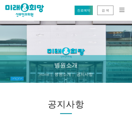
진료예약
검 색
병원소개
병원소개
공지사항
Home
공지사항