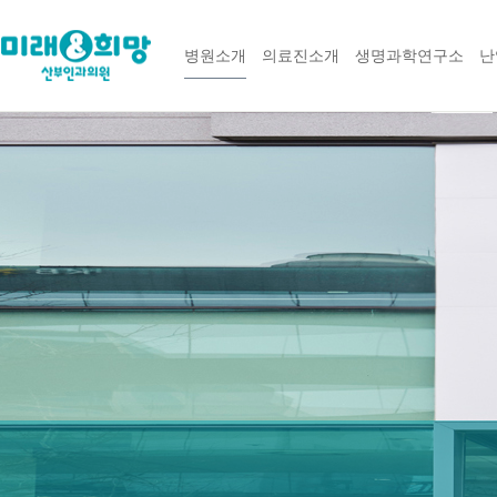
병원소개
의료진소개
생명과학연구소
난