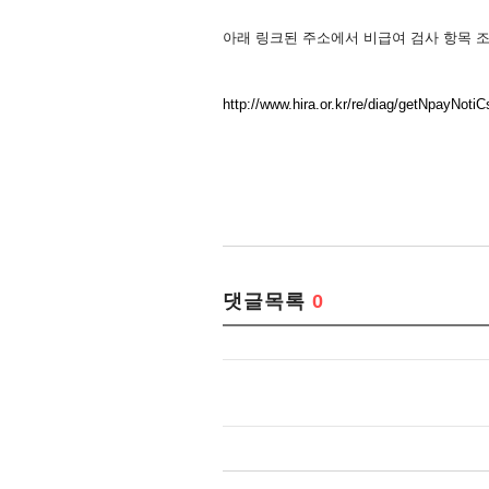
아래 링크된 주소에서 비급여 검사 항목 
http://www.hira.or.kr/re/diag/getNpay
댓글목록
0