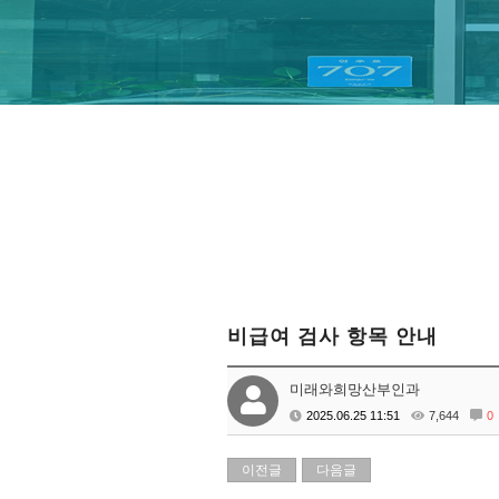
비급여 검사 항목 안내
미래와희망산부인과
2025.06.25 11:51
7,644
0
이전글
다음글