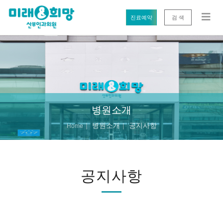
진료예약
검 색
병원소개
병원소개
공지사항
Home
공지사항