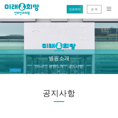
진료예약
검 색
병원소개
병원소개
공지사항
Home
공지사항