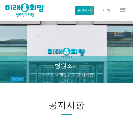
진료예약
검 색
병원소개
병원소개
공지사항
Home
공지사항