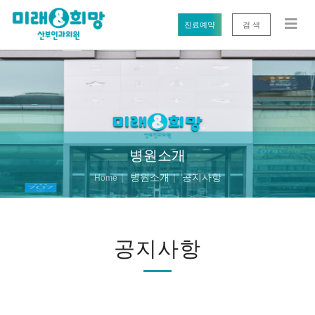
진료예약
검 색
병원소개
병원소개
공지사항
Home
공지사항