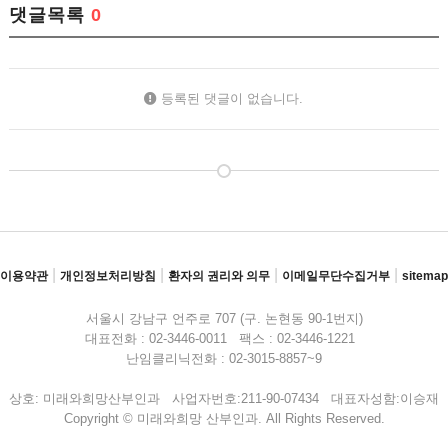
댓글목록
0
등록된 댓글이 없습니다.
|
|
|
|
이용약관
개인정보처리방침
환자의 권리와 의무
이메일무단수집거부
sitemap
서울시 강남구 언주로 707 (구. 논현동 90-1번지)
대표전화 : 02-3446-0011 팩스 : 02-3446-1221
난임클리닉전화 : 02-3015-8857~9
상호: 미래와희망산부인과 사업자번호:211-90-07434 대표자성함:이승재
Copyright © 미래와희망 산부인과. All Rights Reserved.