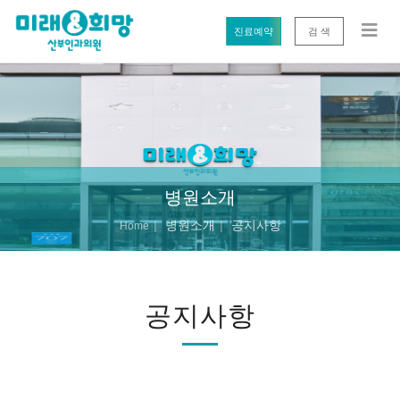
진료예약
검 색
병원소개
병원소개
공지사항
Home
공지사항