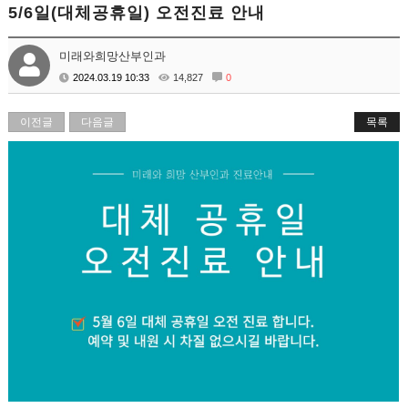
5/6일(대체공휴일) 오전진료 안내
미래와희망산부인과
2024.03.19 10:33
14,827
0
이전글
다음글
목록