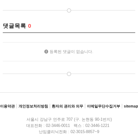
댓글목록
0
등록된 댓글이 없습니다.
|
|
|
|
이용약관
개인정보처리방침
환자의 권리와 의무
이메일무단수집거부
sitemap
서울시 강남구 언주로 707 (구. 논현동 90-1번지)
대표전화 : 02-3446-0011 팩스 : 02-3446-1221
난임클리닉전화 : 02-3015-8857~9