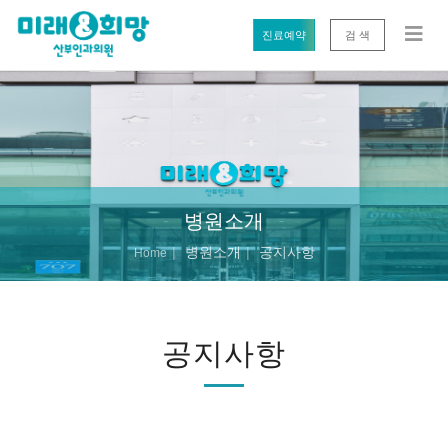
진료예약
검 색
병원소개
병원소개
공지사항
Home
공지사항