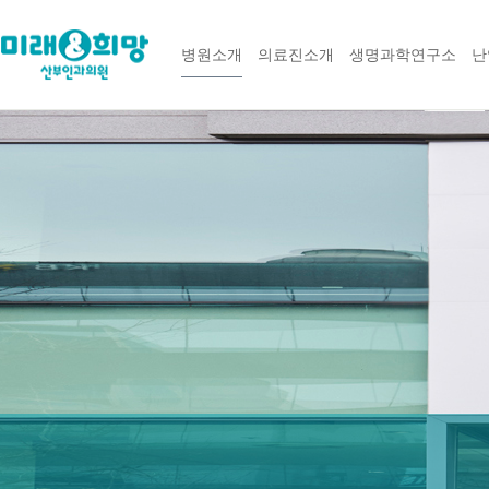
병원소개
의료진소개
생명과학연구소
난