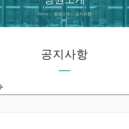
Home
병원소개
공지사항
공지사항
수
0