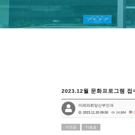
2023.12월 문화프로그램 접
미래와희망산부인과
2023.11.20 09:00
14,884
이전글
다음글