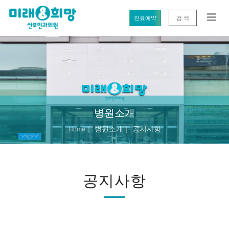
진료예약
검 색
병원소개
병원소개
공지사항
Home
공지사항