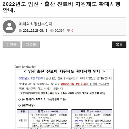
2022년도 임신ㆍ출산 진료비 지원제도 확대시행
안내.
미래와희망산부인과
2021.12.28 08:43
20,394
0
이전글
다음글
목록