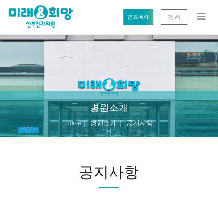
진료예약
검 색
병원소개
병원소개
공지사항
Home
공지사항