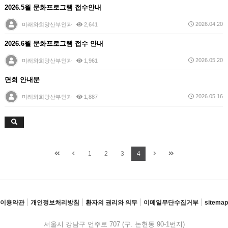
2026.5월 문화프로그램 접수안내
2026.04.20
미래와희망산부인과
2,641
2026.6월 문화프로그램 접수 안내
2026.05.20
미래와희망산부인과
1,961
면회 안내문
2026.05.16
미래와희망산부인과
1,887
1
2
3
4
|
|
|
|
이용약관
개인정보처리방침
환자의 권리와 의무
이메일무단수집거부
sitemap
서울시 강남구 언주로 707 (구. 논현동 90-1번지)