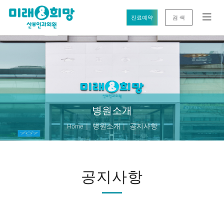
진료예약
검 색
병원소개
병원소개
공지사항
Home
공지사항