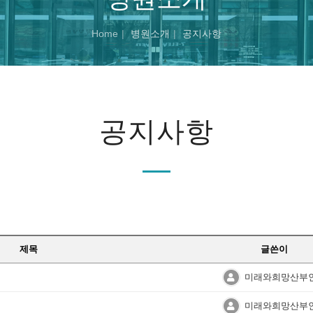
Home
병원소개
공지사항
공지사항
제목
글쓴이
미래와희망산부
미래와희망산부