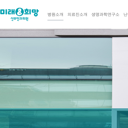
병원소개
의료진소개
생명과학연구소
난