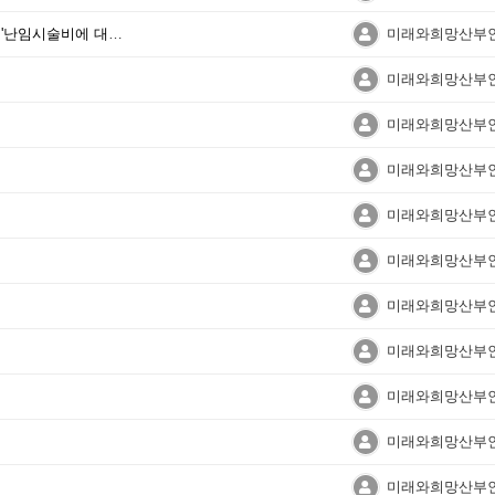
2025년 연말정산 서류 신청안내 '난임시술비에 대한 진료납입확인서'
미래와희망산부
미래와희망산부
미래와희망산부
미래와희망산부
미래와희망산부
미래와희망산부
미래와희망산부
미래와희망산부
미래와희망산부
미래와희망산부
미래와희망산부