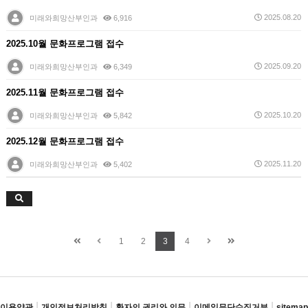
2025.08.20
미래와희망산부인과
6,916
2025.10월 문화프로그램 접수
2025.09.20
미래와희망산부인과
6,349
2025.11월 문화프로그램 접수
2025.10.20
미래와희망산부인과
5,842
2025.12월 문화프로그램 접수
2025.11.20
미래와희망산부인과
5,402
1
2
3
4
|
|
|
|
이용약관
개인정보처리방침
환자의 권리와 의무
이메일무단수집거부
sitemap