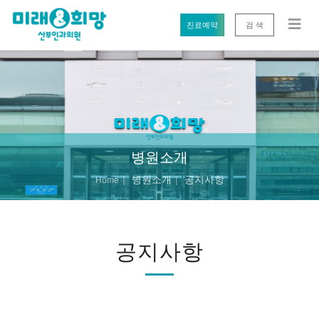
진료예약
검 색
병원소개
병원소개
공지사항
Home
공지사항