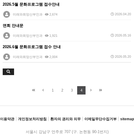
2026.5월 문화프로그램 접수안내
2026.04.20
미래와희망산부인과
2,674
면회 안내문
2026.05.16
미래와희망산부인과
1,921
2026.6월 문화프로그램 접수 안내
2026.05.20
미래와희망산부인과
2,004
1
2
3
4
|
|
|
|
이용약관
개인정보처리방침
환자의 권리와 의무
이메일무단수집거부
sitemap
서울시 강남구 언주로 707 (구. 논현동 90-1번지)