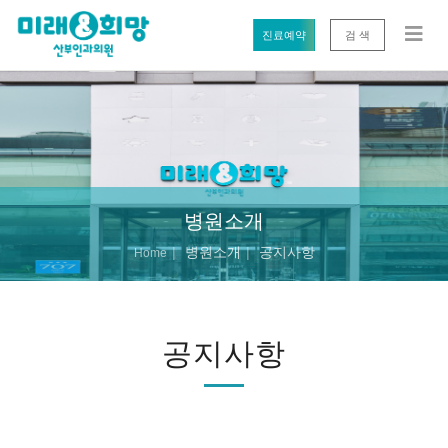
진료예약
검 색
병원소개
병원소개
공지사항
Home
공지사항