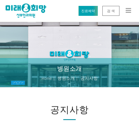
진료예약
검 색
병원소개
병원소개
공지사항
Home
공지사항