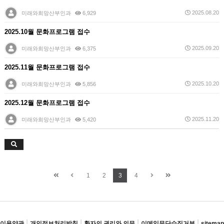
2025.08.20
미래와희망산부인과
6,929
2025.10월 문화프로그램 접수
2025.09.20
미래와희망산부인과
6,375
2025.11월 문화프로그램 접수
2025.10.20
미래와희망산부인과
5,856
2025.12월 문화프로그램 접수
2025.11.20
미래와희망산부인과
5,420
1
2
3
4
|
|
|
|
이용약관
개인정보처리방침
환자의 권리와 의무
이메일무단수집거부
sitemap