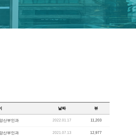
이
날짜
뷰
망산부인과
2022.01.17
11,203
망산부인과
2021.07.13
12,977