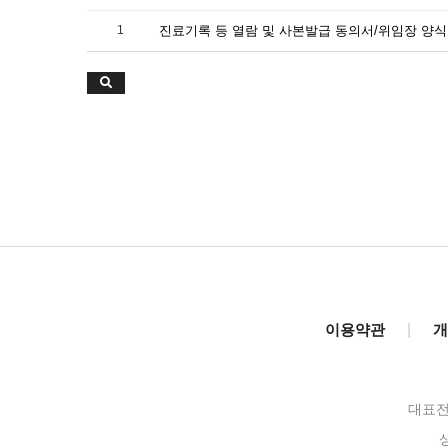
1
진료기록 등 열람 및 사본발급 동의서/위임장 양식
이용약관
|
개
대표전화