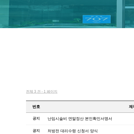
전체 3 건 - 1 페이지
번호
제
공지
난임시술비 연말정산 본인확인서명서
공지
처방전 대리수령 신청서 양식