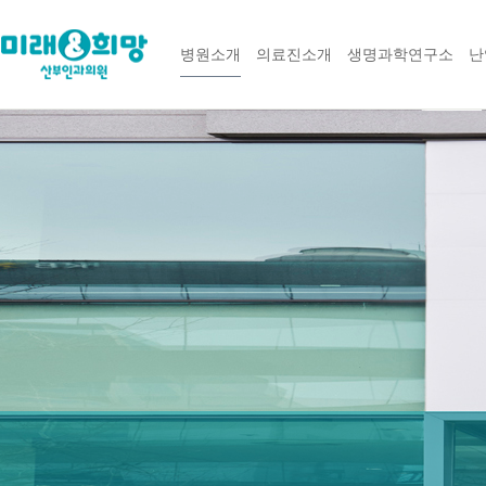
병원소개
의료진소개
생명과학연구소
난